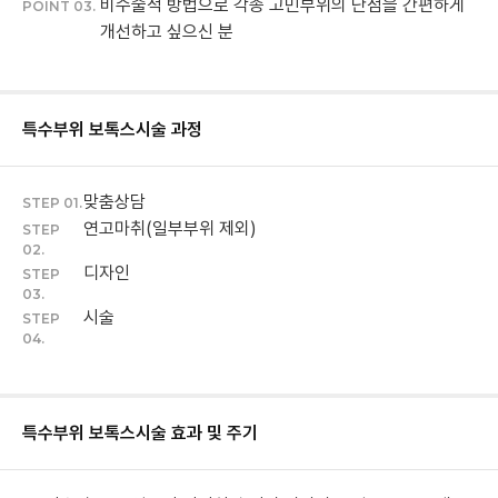
비수술적 방법으로 각종 고민부위의 단점을 간편하게
POINT 03.
개선하고 싶으신 분
특수부위 보톡스
시술 과정
맞춤상담
STEP 01.
연고마취(일부부위 제외)
STEP
02.
디자인
STEP
03.
시술
STEP
04.
특수부위 보톡스
시술 효과 및 주기