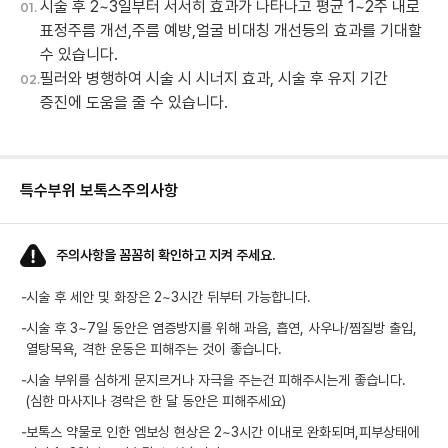
시술 후 2~3일부터 서서히 효과가 나타나고 평균 1~2주 내로
01.
표정주름 개선,주름 예방,얼굴 비대칭 개선등의 효과를 기대할
수 있습니다.
필러와 병행하여 시술 시 시너지 효과, 시술 후 유지 기간
02.
증진에 도움을 줄 수 있습니다.
특수부위 보톡스
주의사항
주의사항을 꼼꼼히 확인하고 지켜 주세요.
-
시술 후 세안 및 화장은 2~3시간 뒤부터 가능합니다.
-
시술 후 3~7일 동안은 염증방지를 위해 과음, 흡연, 사우나/찜질방 출입,
열탕목욕, 격한 운동은 피해주는 것이 좋습니다.
-
시술 부위를 심하게 문지르거나 자극을 주는건 피해주시는게 좋습니다.
(심한 마사지나 경락은 한 달 동안은 피해주세요)
-
보톡스 약물로 인한 엠보싱 현상은 2~3시간 이내로 완화되며,피부상태에