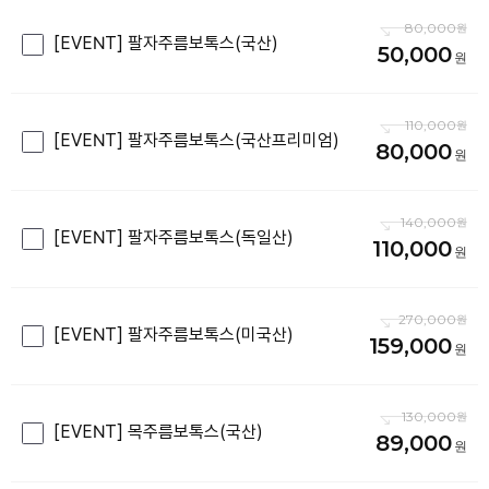
80,000
[EVENT] 팔자주름보톡스(국산)
50,000
110,000
[EVENT] 팔자주름보톡스(국산프리미엄)
80,000
140,000
[EVENT] 팔자주름보톡스(독일산)
110,000
270,000
[EVENT] 팔자주름보톡스(미국산)
159,000
130,000
[EVENT] 목주름보톡스(국산)
89,000