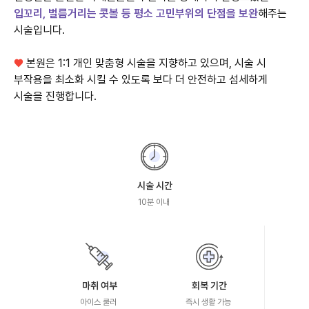
입꼬리, 벌름거리는 콧볼 등 평소 고민부위의 단점을 보완
해주는
시술입니다.
♥
본원은 1:1 개인 맞춤형 시술을 지향하고 있으며, 시술 시
부작용을 최소화 시킬 수 있도록 보다 더 안전하고 섬세하게
시술을 진행합니다.
시술 시간
10분 이내
마취 여부
회복 기간
아이스 쿨러
즉시 생활 가능