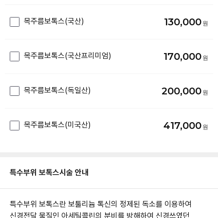
130,000
목주름보톡스(국산)
170,000
목주름보톡스(국산프리미엄)
200,000
목주름보톡스(독일산)
417,000
목주름보톡스(미국산)
특수부위 보톡스
시술 안내
특수부위 보톡스란 보툴리늄 톡신의 정제된 독소를 이용하여
신경전달 물질인 아세틸콜린의 분비를 방해하여 신경쓰였던