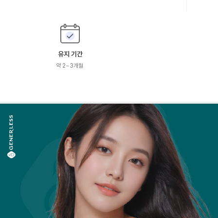
유지 기간
약 2~3개월