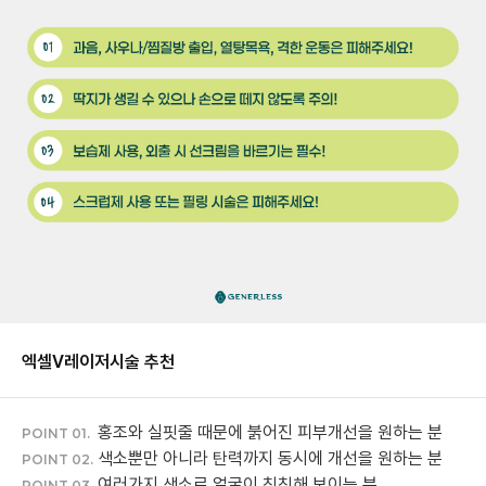
엑셀V레이저
시술 추천
홍조와 실핏줄 때문에 붉어진 피부개선을 원하는 분
POINT 01.
색소뿐만 아니라 탄력까지 동시에 개선을 원하는 분
POINT 02.
여러가지 색소로 얼굴이 칙칙해 보이는 분
POINT 03.