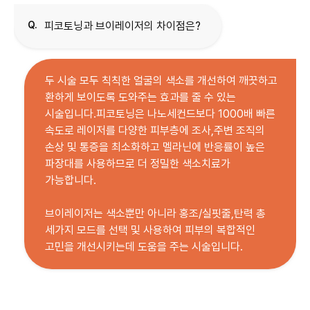
Q.
피코토닝과 브이레이저의 차이점은?
두 시술 모두 칙칙한 얼굴의 색소를 개선하여 깨끗하고
환하게 보이도록 도와주는 효과를 줄 수 있는
시술입니다.피코토닝은 나노세컨드보다 1000배 빠른
속도로 레이저를 다양한 피부층에 조사,주변 조직의
손상 및 통증을 최소화하고 멜라닌에 반응률이 높은
파장대를 사용하므로 더 정밀한 색소치료가
가능합니다.
브이레이저는 색소뿐만 아니라 홍조/실핏줄,탄력 총
세가지 모드를 선택 및 사용하여 피부의 복합적인
고민을 개선시키는데 도움을 주는 시술입니다.