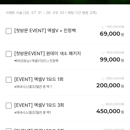
이벤트 시술 (26. 07. 31 ~ 26. 09. 30 | 해당 기간 방문 고객)
130,000
[첫방문 EVENT] 엑셀V + 진정팩
69,000
190,000
[첫방문EVENT] 원데이 색소 패키지
99,000
📢피코토닝+엑셀V1모드+진정팩
350,000
[EVENT] 엑셀V 1모드 1회
200,000
※제네시스/홍조/혈관 중 택 1
850,000
[EVENT] 엑셀V 1모드 3회
450,000
※제네시스/홍조/혈관 중 택1
1,100,000