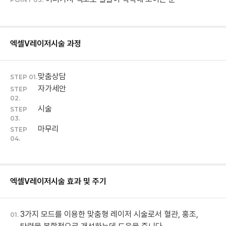
엑셀V레이저
시술 과정
맞춤상담
STEP 01.
자가세안
STEP
02.
시술
STEP
03.
마무리
STEP
04.
엑셀V레이저
시술 효과 및 주기
3가지 모드를 이용한 맞춤형 레이저 시술로서 혈관, 홍조,
01.