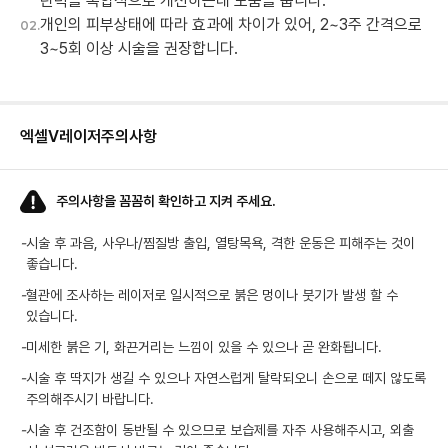
탄력을 복합적으로 개선하는데 도움을 줍니다.
개인의 피부상태에 따라 효과에 차이가 있어, 2~3주 간격으로
02.
3~5회 이상 시술을 권장합니다.
엑셀V레이저
주의사항
주의사항을 꼼꼼히 확인하고 지켜 주세요.
-
시술 후 과음, 사우나/찜질방 출입, 열탕목욕, 격한 운동은 피해주는 것이
좋습니다.
-
혈관에 조사하는 레이저로 일시적으로 붉은 멍이나 붓기가 발생 할 수
있습니다.
-
미세한 붉은 기, 화끈거리는 느낌이 있을 수 있으나 곧 완화됩니다.
-
시술 후 딱지가 생길 수 있으나 자연스럽게 탈락되오니 손으로 떼지 않도록
주의해주시기 바랍니다.
-
시술 후 건조함이 동반될 수 있으므로 보습제를 자주 사용해주시고, 외출