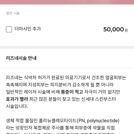
일반 시술
50,000
더마샤인 추가
리즈네
시술 안내
리즈네는 식약처 허가가 완료된 의료기기로서 건조한 얼굴피부는
촉촉해지며 지성피부는 피지분비가 감소하게 될 뿐 아니라
일반적인 레이저 시술에 비해
통증이 적고
자극이 거의 없지만
효과가 빨라
최근 많은 분들이 찾고 있는 신세대 스킨부스터
생체 적합 물질인 폴리뉴클레오타이드(PN, polynucleotide)
라는 성장인자 복합체로 주사를 통해 피부층에 약물을 직접