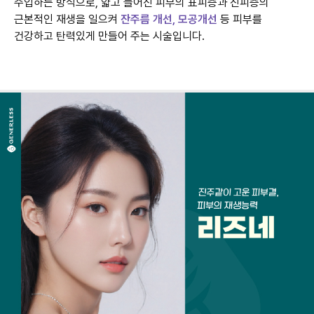
주입하는 방식으로, 얇고 늘어진 피부의 표피층과 진피층의
근본적인 재생을 일으켜
잔주름 개선, 모공개선
등 피부를