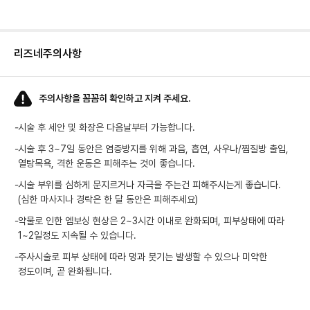
리즈네
주의사항
주의사항을 꼼꼼히 확인하고 지켜 주세요.
-
시술 후 세안 및 화장은 다음날부터 가능합니다.
-
시술 후 3~7일 동안은 염증방지를 위해 과음, 흡연, 사우나/찜질방 출입,
열탕목욕, 격한 운동은 피해주는 것이 좋습니다.
-
시술 부위를 심하게 문지르거나 자극을 주는건 피해주시는게 좋습니다.
(심한 마사지나 경락은 한 달 동안은 피해주세요)
-
약물로 인한 엠보싱 현상은 2~3시간 이내로 완화되며, 피부상태에 따라
1~2일정도 지속될 수 있습니다.
-
주사시술로 피부 상태에 따라 멍과 붓기는 발생할 수 있으나 미약한
정도이며, 곧 완화됩니다.