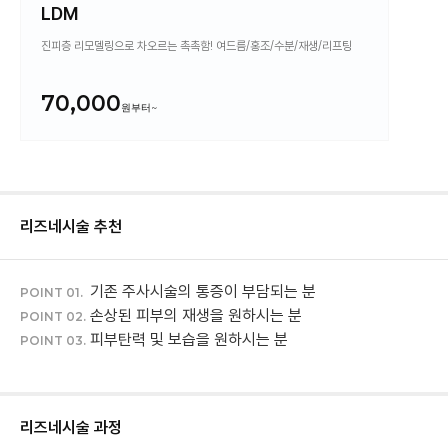
LDM
진피층 리모델링으로 차오르는 촉촉함! 여드름/홍조/수분/재생/리프팅
70,000
리즈네
시술 추천
기존 주사시술의 통증이 부담되는 분
POINT 01.
손상된 피부의 재생을 원하시는 분
POINT 02.
피부탄력 및 보습을 원하시는 분
POINT 03.
리즈네
시술 과정